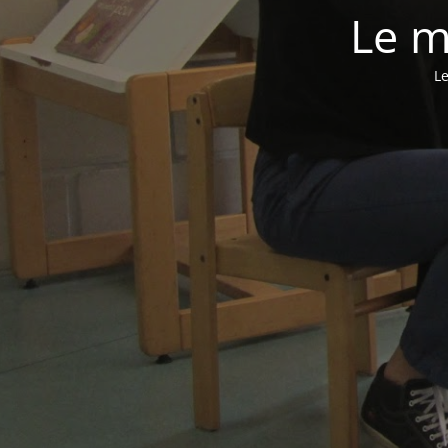
Le m
Le