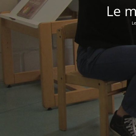
Le m
Le