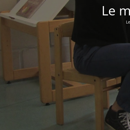
Le m
Le