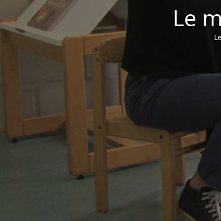
Le m
Le