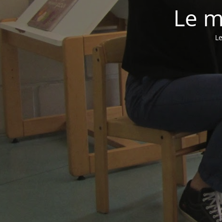
Le m
Le